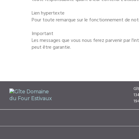
Lien hypertexte
Pour toute remarque sur le fonctionnement de notre
Important
Les messages que vous nous ferez parvenir par l'inte
peut être garantie.
Gî
13
19