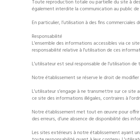
Toute reproduction totale ou partielle du site à des
également interdite la communication au public de 
En particulier, l’utilisation à des fins commerciale
Responsabilité
L'ensemble des informations accessibles via ce site
responsabilité relative à l'utilisation de ces informa
L'utilisateur est seul responsable de l'utilisation de 
Notre établissement se réserve le droit de modifi
L'utilisateur s'engage à ne transmettre sur ce site 
ce site des informations illégales, contraires à l'ord
Notre établissement met tout en œuvre pour offrir a
des erreurs, d’une absence de disponibilité des info
Les sites extérieurs à notre établissement ayant u
toute responsabilité quant à leur contenu. L'utilisat