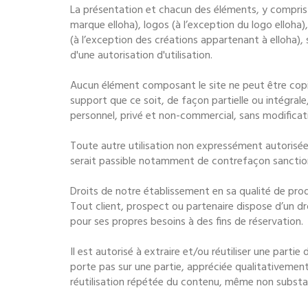
La présentation et chacun des éléments, y compris
marque elloha), logos (à l’exception du logo elloha),
(à l’exception des créations appartenant à elloha), s
d'une autorisation d'utilisation.
Aucun élément composant le site ne peut être copié
support que ce soit, de façon partielle ou intégrale
personnel, privé et non-commercial, sans modificati
Toute autre utilisation non expressément autorisée
serait passible notamment de contrefaçon sanctionné
Droits de notre établissement en sa qualité de pr
Tout client, prospect ou partenaire dispose d’un dr
pour ses propres besoins à des fins de réservation.
Il est autorisé à extraire et/ou réutiliser une parti
porte pas sur une partie, appréciée qualitativement
réutilisation répétée du contenu, même non substant