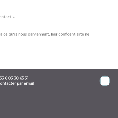
ontact ».
 ce qu'ils nous parviennent, leur confidentialité ne
33 6 03 30 65 31
ontacter par email