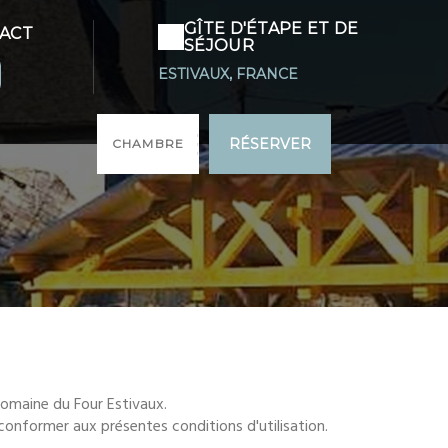
GÎTE D'ÉTAPE ET DE
ACT
SÉJOUR
ESTIVAUX, FRANCE
RÉSERVER
CHAMBRE
omaine du Four Estivaux.
 conformer aux présentes conditions d'utilisation.