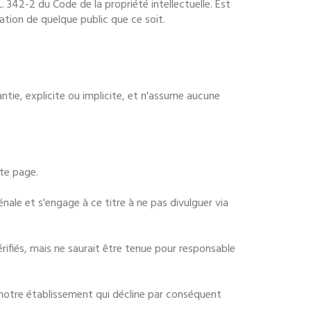
. 342-2 du Code de la propriété intellectuelle. Est
tion de quelque public que ce soit.
ntie, explicite ou implicite, et n'assume aucune
te page.
nale et s'engage à ce titre à ne pas divulguer via
rifiés, mais ne saurait être tenue pour responsable
e notre établissement qui décline par conséquent