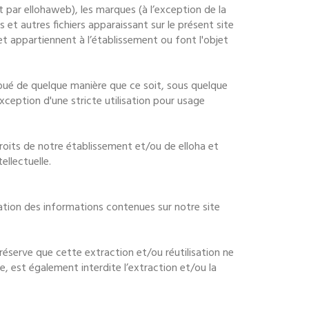
par ellohaweb), les marques (à l’exception de la
s et autres fichiers apparaissant sur le présent site
 et appartiennent à l’établissement ou font l'objet
ibué de quelque manière que ce soit, sous quelque
exception d'une stricte utilisation pour usage
roits de notre établissement et/ou de elloha et
llectuelle.
tation des informations contenues sur notre site
s réserve que cette extraction et/ou réutilisation ne
, est également interdite l’extraction et/ou la