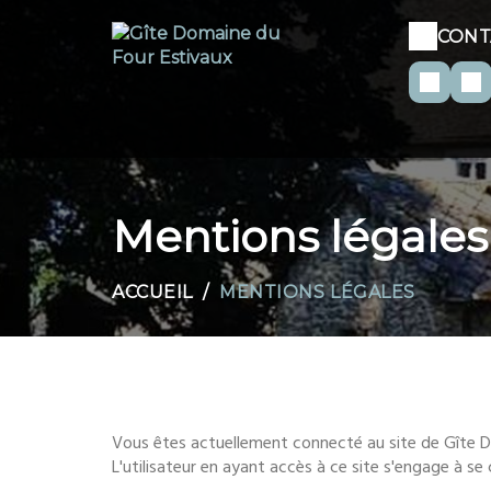
CONT
Mentions légales
ACCUEIL
MENTIONS LÉGALES
Vous êtes actuellement connecté au site de Gîte D
L'utilisateur en ayant accès à ce site s'engage à se